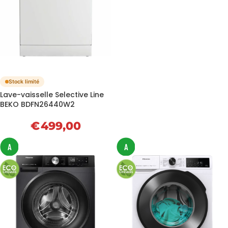
Stock limité
Lave-vaisselle Selective Line
BEKO BDFN26440W2
€
499,00
A
A