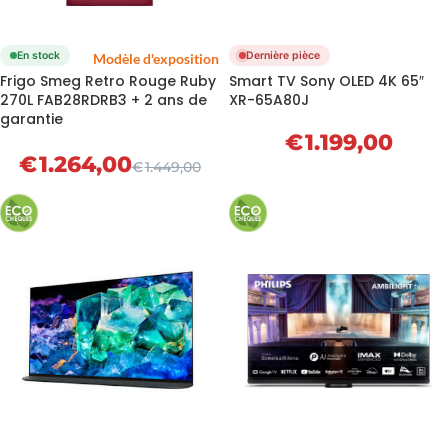
En stock
Dernière pièce
Modèle d'exposition
Frigo Smeg Retro Rouge Ruby
Smart TV Sony OLED 4K 65″
270L FAB28RDRB3 + 2 ans de
XR-65A80J
garantie
€
1.199,00
€
1.264,00
€
1.449,00