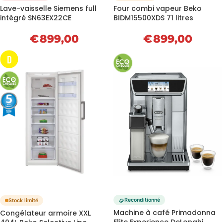
Lave-vaisselle Siemens full
Four combi vapeur Beko
intégré SN63EX22CE
BIDM15500XDS 71 litres
€
899,00
€
899,00
D
Reconditionné
Stock limité
Machine à café Primadonna
Congélateur armoire XXL