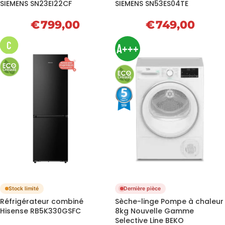
SIEMENS SN23EI22CF
SIEMENS SN53ES04TE
€
799,00
€
749,00
C
A+++
Stock limité
Dernière pièce
Réfrigérateur combiné
Sèche-linge Pompe à chaleur
Hisense RB5K330GSFC
8kg Nouvelle Gamme
Selective Line BEKO