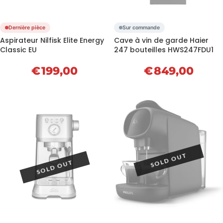
Dernière pièce
Sur commande
Aspirateur Nilfisk Elite Energy
Cave à vin de garde Haier
Classic EU
247 bouteilles HWS247FDU1
€
199,00
€
849,00