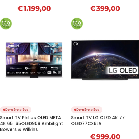
€
1.199,00
€
399,00
Dernière pièce
Dernière pièce
Smart TV Philips OLED META
Smart TV LG OLED 4K 77″
4K 65″ 65OLED908 Ambilight
OLED77CX6LA
Bowers & Wilkins
€
999,00