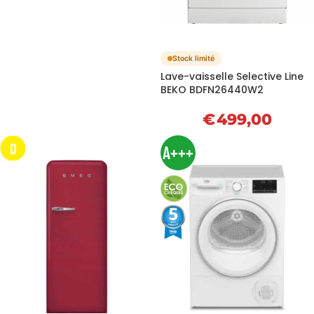
Stock limité
Lave-vaisselle Selective Line
BEKO BDFN26440W2
€
499,00
D
A+++