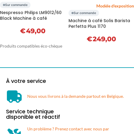
Sur commande
Modèle d'exposition
Nespresso Philips LM9012/60
Sur commande
Black Machine à café
Machine à café Solis Barista
Perfetta Plus 1170
€
49,00
€
249,00
Produits compatibles éco-chèque
À votre service
Nous vous livrons à la demande partout en Belgique.​
Service technique
disponible et réactif
Un problème ? Prenez contact avec nous par