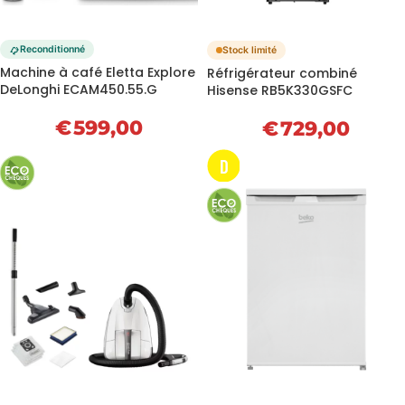
Reconditionné
Stock limité
Machine à café Eletta Explore
Réfrigérateur combiné
DeLonghi ECAM450.55.G
Hisense RB5K330GSFC
€
599,00
€
729,00
D