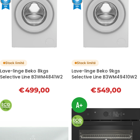
Stock limité
Stock limité
Lave-linge Beko 8kgs
Lave-linge Beko 9kgs
Selective Line B3WM4841W2
Selective Line B3WM49410W2
€
499,00
€
549,00
A+