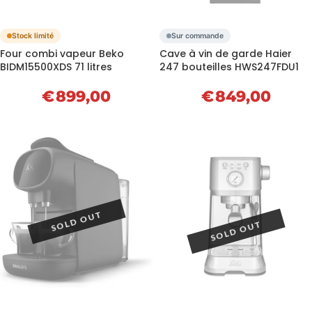
Stock limité
Sur commande
Four combi vapeur Beko
Cave à vin de garde Haier
BIDM15500XDS 71 litres
247 bouteilles HWS247FDU1
€
899,00
€
849,00