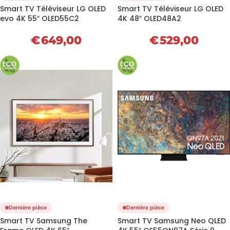
Smart TV Téléviseur LG OLED
Smart TV Téléviseur LG OLED
evo 4K 55″ OLED55C2
4K 48″ OLED48A2
€
649,00
€
529,00
Dernière pièce
Dernière pièce
Smart TV Samsung The
Smart TV Samsung Neo QLED