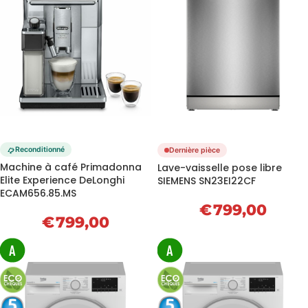
Reconditionné
Dernière pièce
Machine à café Primadonna
Lave-vaisselle pose libre
Elite Experience DeLonghi
SIEMENS SN23EI22CF
ECAM656.85.MS
€
799,00
€
799,00
A
A