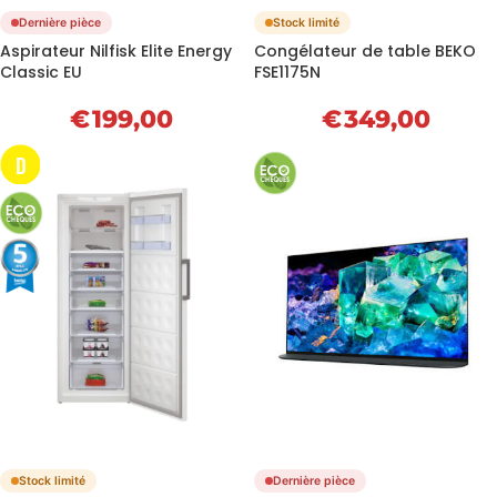
Dernière pièce
Stock limité
Aspirateur Nilfisk Elite Energy
Congélateur de table BEKO
Classic EU
FSE1175N
€
199,00
€
349,00
D
Stock limité
Dernière pièce