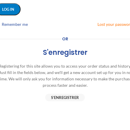
LOG IN
Remember me
Lost your passwo
OR
S'enregistrer
Registering for this site allows you to access your order status and history
Just fill in the fields below, and we'll get a new account set up for you in n
time. We will only ask you for information necessary to make the purchas
process faster and easier.
S’ENREGISTRER