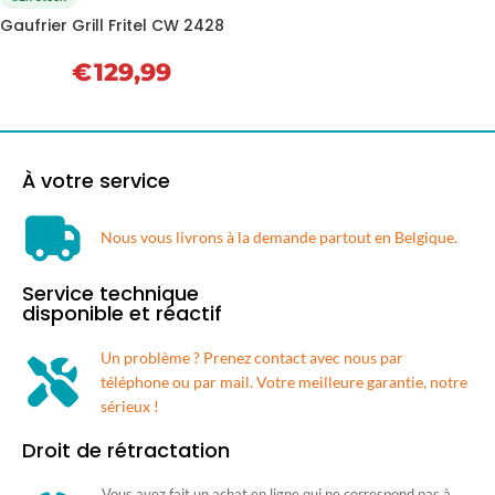
Gaufrier Grill Fritel CW 2428
€
129,99
À votre service
Nous vous livrons à la demande partout en Belgique.​
Service technique
disponible et réactif
Un problème ? Prenez contact avec nous par
téléphone ou par mail. Votre meilleure garantie, notre
sérieux !
Droit de rétractation
Vous avez fait un achat en ligne qui ne correspond pas à