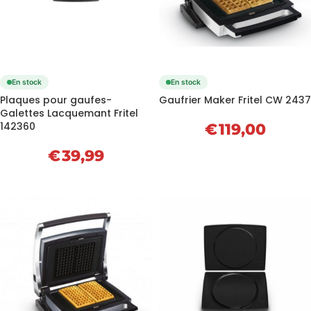
En stock
En stock
Plaques pour gaufes-
Gaufrier Maker Fritel CW 2437
Galettes Lacquemant Fritel
142360
€
119,00
€
39,99