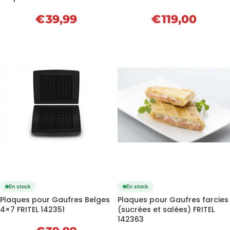
€
39,99
€
119,00
En stock
En stock
Plaques pour Gaufres Belges
Plaques pour Gaufres farcies
4×7 FRITEL 142351
(sucrées et salées) FRITEL
142363