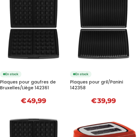
En stock
En stock
Plaques pour gaufres de
Plaques pour gril/Panini
Bruxelles/Liège 142361
142358
€
49,99
€
39,99