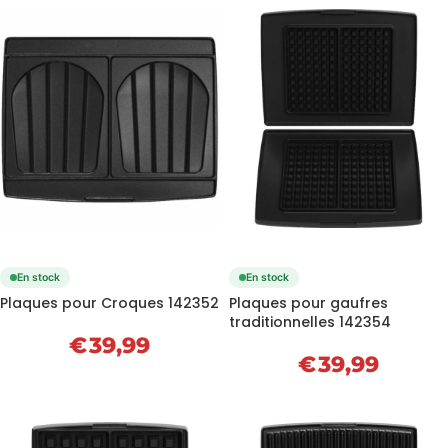
En stock
En stock
Plaques pour Croques 142352
Plaques pour gaufres
traditionnelles 142354
€
39,99
€
39,99