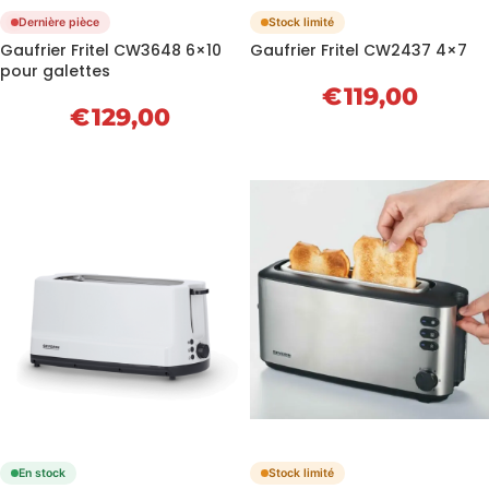
Dernière pièce
Stock limité
Gaufrier Fritel CW3648 6×10
Gaufrier Fritel CW2437 4×7
pour galettes
€
119,00
€
129,00
En stock
Stock limité