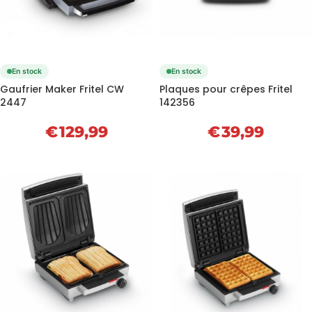
En stock
En stock
Gaufrier Maker Fritel CW
Plaques pour crêpes Fritel
2447
142356
€
129,99
€
39,99