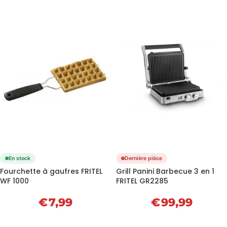
En stock
Dernière pièce
Fourchette à gaufres FRITEL
Grill Panini Barbecue 3 en 1
WF 1000
FRITEL GR2285
€
7,99
€
99,99