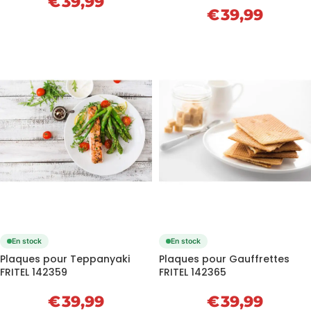
€
39,99
€
39,99
En stock
En stock
Plaques pour Teppanyaki
Plaques pour Gauffrettes
FRITEL 142359
FRITEL 142365
€
39,99
€
39,99