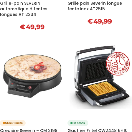
Grille-pain SEVERIN
Grille pain Severin longue
automatique à fentes
fente inox AT2515
longues AT 2234
€
49,99
€
49,99
Stock limité
En stock
Crêpière Severin – CM 2198
Gaufrier Fritel CW2448 6×10