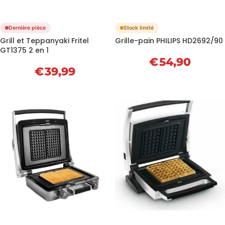
Dernière pièce
Stock limité
Grill et Teppanyaki Fritel
Grille-pain PHILIPS HD2692/90
GT1375 2 en 1
€
54,90
€
39,99