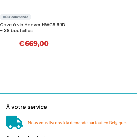
Sur commande
Cave à vin Hoover HWCB 60D
– 38 bouteilles
€
669,00
À votre service
Nous vous livrons à la demande partout en Belgique.​