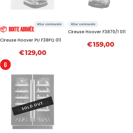
Sur commande
Sur commande
📦
Boite abimée
Cireuse Hoover F3870/1 011
Cireuse Hoover PU F38PQ 011
€
159,00
€
129,00
G