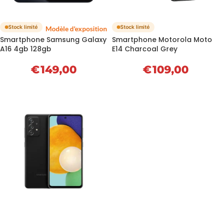
Stock limité
Stock limité
Modèle d'exposition
Smartphone Samsung Galaxy
Smartphone Motorola Moto
A16 4gb 128gb
E14 Charcoal Grey
€
149,00
€
109,00