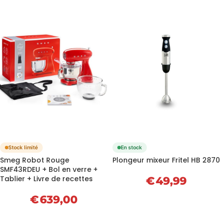
Stock limité
En stock
Smeg Robot Rouge
Plongeur mixeur Fritel HB 2870
SMF43RDEU + Bol en verre +
Tablier + Livre de recettes
€
49,99
€
639,00