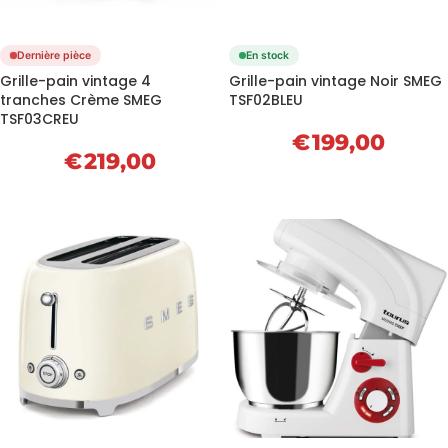
Dernière pièce
En stock
Grille-pain vintage 4
Grille-pain vintage Noir SMEG
tranches Crème SMEG
TSF02BLEU
TSF03CREU
€
199,00
€
219,00