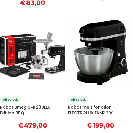
€
83,00
En stock
En stock
Robot Smeg SMF23BLEU
Robot multifonction
Edition BBQ
ELECTROLUX EKM3700
€
479,00
€
199,00