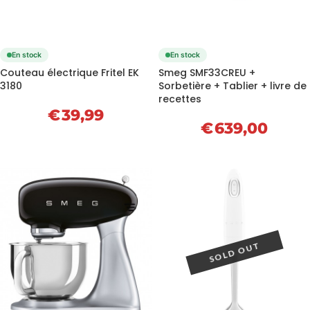
En stock
En stock
Couteau électrique Fritel EK
Smeg SMF33CREU +
3180
Sorbetière + Tablier + livre de
recettes
€
39,99
€
639,00