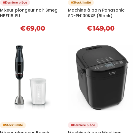
Dernière pièce
Stock limité
Mixeur plongeur noir Smeg
Machine à pain Panasonic
HBF11BLEU
SD-PN100KXE (Black)
€
69,00
€
149,00
Stock limité
Dernière pièce
Mixeur plongeur Bosch
Machine à pain Moulinex