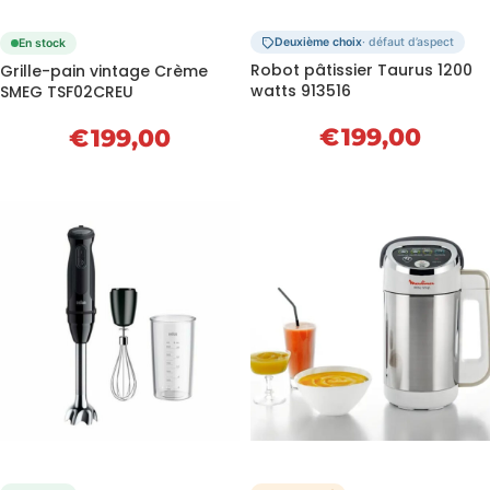
Deuxième choix
· défaut d’aspect
En stock
Robot pâtissier Taurus 1200
Grille-pain vintage Crème
watts 913516
SMEG TSF02CREU
€
199,00
€
199,00