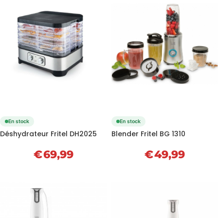
En stock
En stock
Déshydrateur Fritel DH2025
Blender Fritel BG 1310
€
69,99
€
49,99