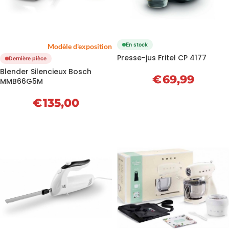
En stock
Modèle d'exposition
Presse-jus Fritel CP 4177
Dernière pièce
Blender Silencieux Bosch
€
69,99
MMB66G5M
€
135,00