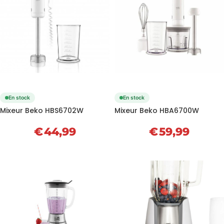
En stock
En stock
Mixeur Beko HBS6702W
Mixeur Beko HBA6700W
€
44,99
€
59,99