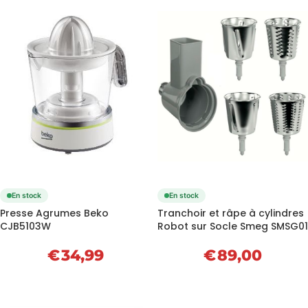
En stock
En stock
Presse Agrumes Beko
Tranchoir et râpe à cylindres
CJB5103W
Robot sur Socle Smeg SMSG01
€
34,99
€
89,00