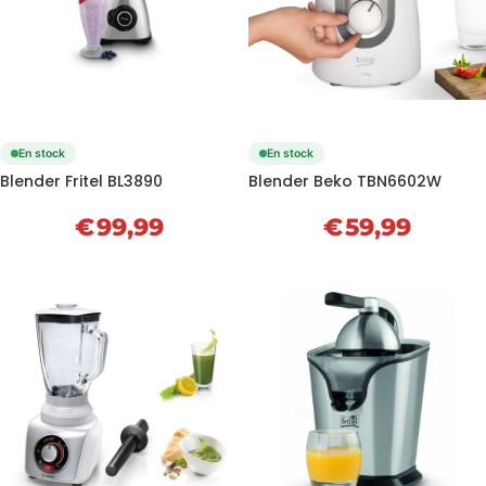
En stock
En stock
Blender Fritel BL3890
Blender Beko TBN6602W
€
99,99
€
59,99