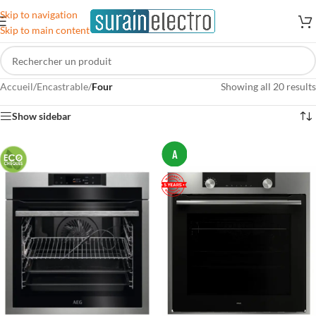
Skip to navigation
Skip to main content
Accueil
/
Encastrable
/
Four
Showing all 20 results
Show sidebar
A