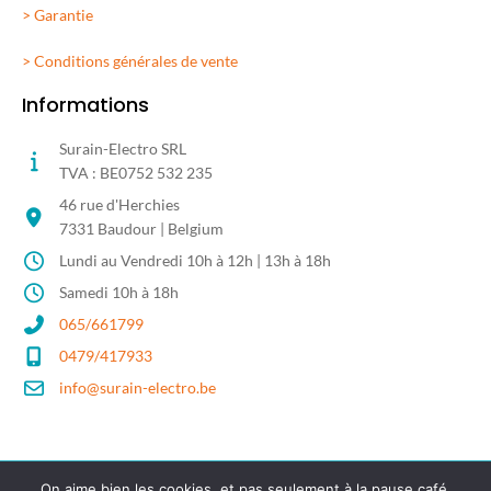
> Garantie
> Conditions générales de vente
Informations
Surain-Electro SRL
TVA : BE0752 532 235
46 rue d'Herchies
7331 Baudour | Belgium
Lundi au Vendredi 10h à 12h | 13h à 18h
Samedi 10h à 18h
065/661799
0479/417933
info@surain-electro.be
On aime bien les cookies, et pas seulement à la pause café.