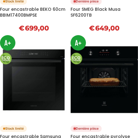
Stock limité
Dernière pièce
Four encastrable BEKO 60cm
Four SMEG Black Musa
BBIM17400BMPSE
SF6200TB
€
699,00
€
649,00
A+
A+
Stock limité
Dernière pièce
Four encastrable Samsung
Four encastrable pyrolyse