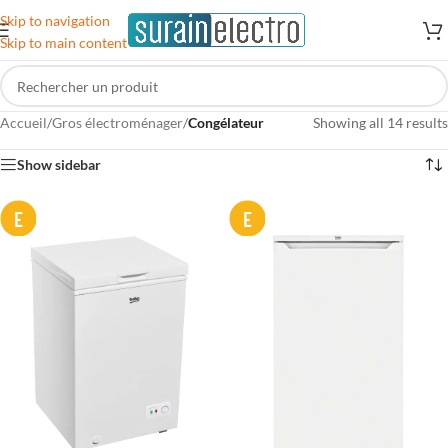
Skip to navigation
Skip to main content
Accueil
/
Gros électroménager
/
Congélateur
Showing all 14 results
Show sidebar
E
E