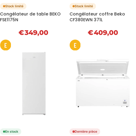
Stock limité
Stock limité
Congélateur de table BEKO
Congélateur coffre Beko
FSE1175N
CF380EWN 371L
€
349,00
€
409,00
E
E
En stock
Dernière pièce