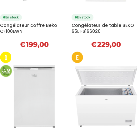
En stock
En stock
Congélateur coffre Beko
Congélateur de table BEKO
CF100EWN
65L FS166020
€
199,00
€
229,00
D
E