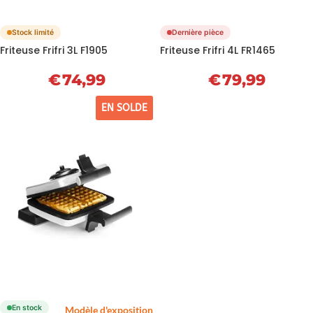
Stock limité
Dernière pièce
Friteuse Frifri 3L F1905
Friteuse Frifri 4L FR1465
€
74,99
€
79,99
EN SOLDE
En stock
Modèle d'exposition